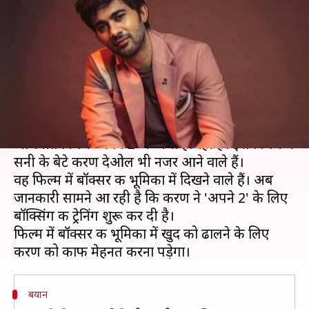
साथ दिखेंगे करण देओल, शुरू की
बॉक्सिंग ट्रेनिंग
लेखन
May 25, 2021
01:54 pm
चंद्रशेखर कुमार
क्या है खबर?
काफी समय से धर्मेंद्र, सनी देओल और बॉबी देओल
अभिनीत फिल्म 'अपने 2' की चर्चा हो रही है। इस फिल्म में
सनी के बेटे करण देओल भी नजर आने वाले हैं।
वह फिल्म में बॉक्सर की भूमिका में दिखने वाले हैं। अब
जानकारी सामने आ रही है कि करण ने 'अपने 2' के लिए
बॉक्सिंग की ट्रेनिंग शुरू कर दी है।
फिल्म में बॉक्सर की भूमिका में खुद को ढालने के लिए
बयान