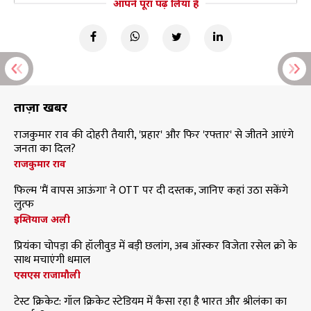
आपने पूरा पढ़ लिया है
ताज़ा खबरें
राजकुमार राव की दोहरी तैयारी, 'प्रहार' और फिर 'रफ्तार' से जीतने आएंगे
जनता का दिल?
राजकुमार राव
फिल्म 'मैं वापस आऊंगा' ने OTT पर दी दस्तक, जानिए कहां उठा सकेंगे
लुत्फ
इम्तियाज अली
प्रियंका चोपड़ा की हॉलीवुड में बड़ी छलांग, अब ऑस्कर विजेता रसेल क्रो के
साथ मचाएंगी धमाल
एसएस राजामौली
टेस्ट क्रिकेट: गॉल क्रिकेट स्टेडियम में कैसा रहा है भारत और श्रीलंका का