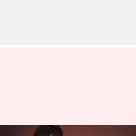
अपने 2: धर्मेंद्र, सनी और बॉबी के