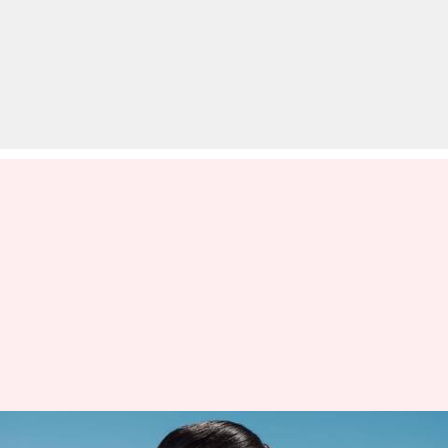
जैकलीन फर्नांडिस की 5 सबसे ज्यादा