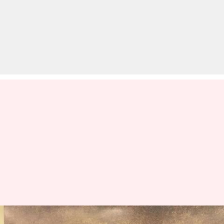
भारत की पहली महिला IPS