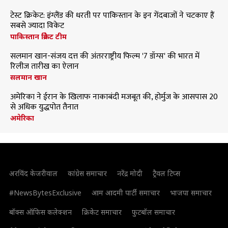
टेस्ट क्रिकेट: इंग्लैंड की धरती पर पाकिस्तान के इन गेंदबाजों ने चटकाए हैं
सबसे ज्यादा विकेट
पाकिस्तान क्रिकेट टीम
सलमान खान-संजय दत्त की अंतरराष्ट्रीय फिल्म '7 डॉग्स' की भारत में
रिलीज तारीख का ऐलान
सलमान खान
अमेरिका ने ईरान के खिलाफ नाकाबंदी मजबूत की, होर्मुज के आसपास 20
से अधिक युद्धपोत तैनात
अमेरिका
अरविंद केजरीवाल
कांग्रेस समाचार
नरेंद्र मोदी
ट्रैवल टिप्स
#NewsBytesExclusive
आम आदमी पार्टी समाचार
भाजपा समाचार
बॉक्स ऑफिस कलेक्शन
क्रिकेट समाचार
फुटबॉल समाचार