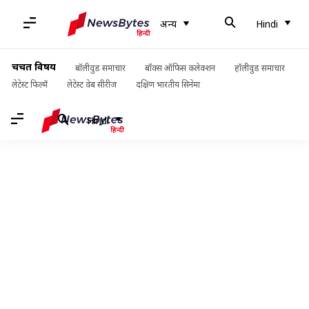
अन्य
Hindi
चर्चित विषय
बॉलीवुड समाचार
बॉक्स ऑफिस कलेक्शन
हॉलीवुड समाचार
लेटेस्ट फिल्में
लेटेस्ट वेब सीरीज
दक्षिण भारतीय सिनेमा
Hindi