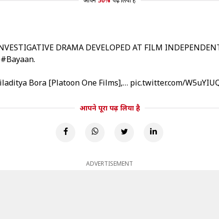
आपने
50%
पढ़ लिया है
 INVESTIGATIVE DRAMA DEVELOPED AT FILM INDEPENDE
n
#Bayaan
.
iladitya Bora [Platoon One Films],…
pic.twitter.com/W5uYI
आपने पूरा पढ़ लिया है
ADVERTISEMENT