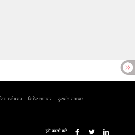
फिस कलेक्शन
क्रिकेट समाचार
फुटबॉल समाचार
हमें फॉलो करें