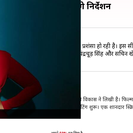
ऐलान, विकास मिश्रा करेंगे निर्देशन
या था, जिसमें उनकी अदाकारी की खूब प्रशंसा हो रही है। इस 
'बयान' रखा गया है। हुमा के अलावा चंद्रचूड़ सिंह और सचिन खे
िल्म के निर्मात हैं, वहीं फिल्म की कहानी विकास ने लिखी है। फिल्म 
ेकर मैं बहुत उत्साहित हूं। फिल्म की शूटिंग शुरू। एक शानदार स्क्रि