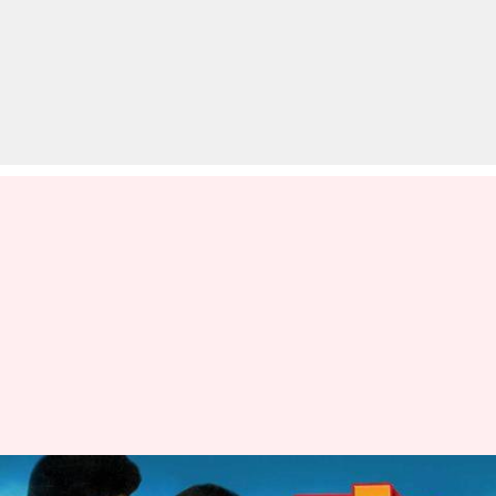
'सत्ते पे सत्ता' के रीमेक में अमिताभ