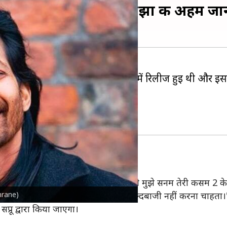
 शुरू, हर्षवर्धन राणे ने साझा की अहम ज
 था। फिल्म साल 2016 में सिनेमाघरों में रिलीज हुई थी और 
का इंतजार कर रहे हैं।
क्वल आखिराकर बन रहा है।
ै- हर्षवर्धन राणे
ताओं ने अपने ऑफिस में बुलाया था और उन्होंने मुझे सनम तेरी कसम 2
anrane)
ू होगी। मैं फिल्म में किसी तरह की कोई जल्दबाजी नहीं करना चाहता।
प्रू द्वारा किया जाएगा।