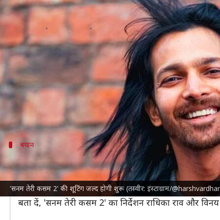
'सनम तेरी कसम 2' की शूटिंग जल्द होगी
लेखन
Aug 01, 2023
05:10 pm
दीक्षा शर्मा
क्या है खबर?
हर्षवर्धन राणे
की 'सनम तेरी कसम' को दर्शकों ने काफी सराहा
दर्शक पिछले लंबे वक्त से 'सनम तेरी कसम' की दूसरी किस्त 
पिछले साल हर्षवर्धन ने खुलासा किया था कि फिल्म का सी
बयान
निर्माताओं ने मुझे फिल्म के लिए साइन कर लिया ह
न्यूज 18
को हर्षवर्धन ने बताया, "कुछ दिनों पहले मुझे निर्मा
'सनम तेरी कसम 2' की शूटिंग जल्द होगी शुरू (तस्वीर: इंस्टाग्राम/@harshvardh
जैसे मैंने पहली फिल्म पर किया था। फिल्म की शूटिंग जल्द शुर
बता दें, 'सनम तेरी कसम 2' का निर्देशन राधिका राव और विनय स