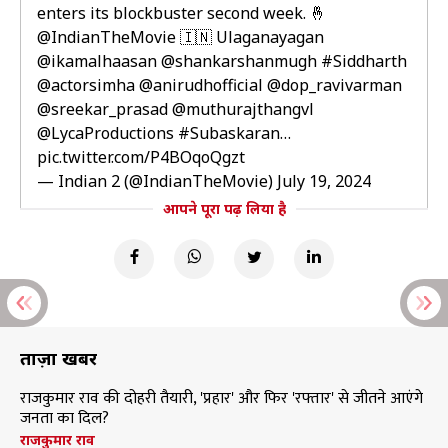
enters its blockbuster second week. 🤞
@IndianTheMovie
🇮🇳 Ulaganayagan
@ikamalhaasan
@shankarshanmugh
#Siddharth
@actorsimha
@anirudhofficial
@dop_ravivarman
@sreekar_prasad
@muthurajthangvl
@LycaProductions
#Subaskaran
…
pic.twitter.com/P4BOqoQgzt
— Indian 2 (@IndianTheMovie)
July 19, 2024
आपने पूरा पढ़ लिया है
ताज़ा खबरें
राजकुमार राव की दोहरी तैयारी, 'प्रहार' और फिर 'रफ्तार' से जीतने आएंगे
जनता का दिल?
राजकुमार राव