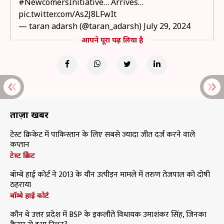
#NewcomersInitiative
… Arrives…
pic.twitter.com/As2J8LFwIt
— taran adarsh (@taran_adarsh)
July 29, 2024
आपने पूरा पढ़ लिया है
ताज़ा खबरें
टेस्ट क्रिकेट में पाकिस्तान के लिए सबसे ज्यादा जीत दर्ज करने वाले
कप्तान
टेस्ट क्रिकेट
बॉम्बे हाई कोर्ट ने 2013 के यौन उत्पीड़न मामले में तरुण तेजपाल को दोषी
ठहराया
बॉम्बे हाई कोर्ट
कौन थे उत्तर प्रदेश में BSP के इकलौते विधायक उमाशंकर सिंह, जिनका