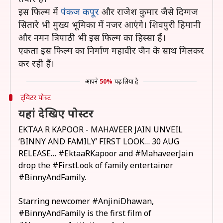
इस फिल्म में
पंकज कपूर
और राजेश कुमार जैसे दिग्गज
सितारे भी मुख्य भूमिका में नजर आएंगे। शिवपुरी हिमानी
और नमन त्रिपाठी भी इस फिल्म का हिस्सा हैं।
एकता इस फिल्म का निर्माण महावीर जैन के साथ मिलकर
कर रही हैं।
आपने
50%
पढ़ लिया है
ट्विटर पोस्ट
यहां देखिए पोस्टर
EKTAA R KAPOOR - MAHAVEER JAIN UNVEIL
‘BINNY AND FAMILY’ FIRST LOOK… 30 AUG
RELEASE…
#EktaaRKapoor
and
#MahaveerJain
drop the
#FirstLook
of family entertainer
#BinnyAndFamily
.
Starring newcomer
#AnjiniDhawan
,
#BinnyAndFamily
is the first film of