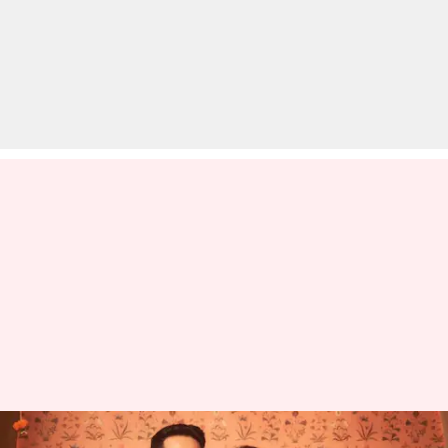
आयुष्मान खुराना की पत्नी ताहिरा