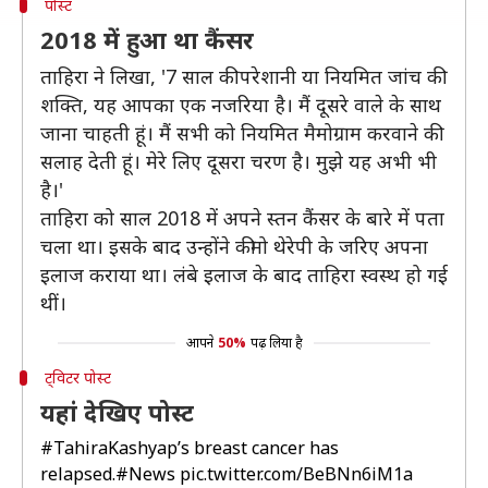
पोस्ट
2018 में हुआ था कैंसर
ताहिरा ने लिखा, '7 साल की परेशानी या नियमित जांच की
शक्ति, यह आपका एक नजरिया है। मैं दूसरे वाले के साथ
जाना चाहती हूं। मैं सभी को नियमित मैमोग्राम करवाने की
सलाह देती हूं। मेरे लिए दूसरा चरण है। मुझे यह अभी भी
है।'
ताहिरा को साल 2018 में अपने स्तन कैंसर के बारे में पता
चला था। इसके बाद उन्होंने कीमो थेरेपी के जरिए अपना
इलाज कराया था। लंबे इलाज के बाद ताहिरा स्वस्थ हो गई
थीं।
आपने
50%
पढ़ लिया है
ट्विटर पोस्ट
यहां देखिए पोस्ट
#TahiraKashyap
’s breast cancer has
relapsed.
#News
pic.twitter.com/BeBNn6iM1a