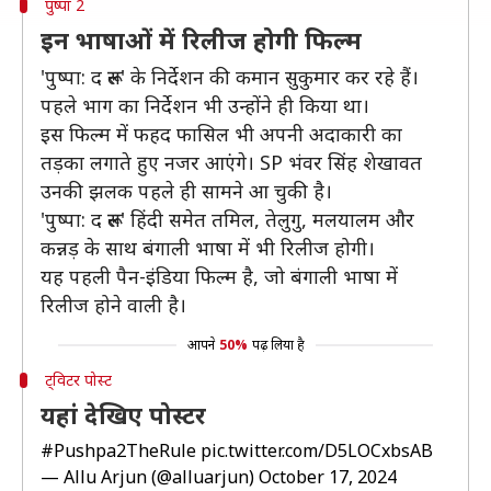
पुष्पा 2
इन भाषाओं में रिलीज होगी फिल्म
'पुष्पा: द रूल' के निर्देशन की कमान सुकुमार कर रहे हैं।
पहले भाग का निर्देशन भी उन्होंने ही किया था।
इस फिल्म में फहद फासिल भी अपनी अदाकारी का
तड़का लगाते हुए नजर आएंगे। SP भंवर सिंह शेखावत
उनकी झलक पहले ही सामने आ चुकी है।
'पुष्पा: द रूल' हिंदी समेत तमिल, तेलुगु, मलयालम और
कन्नड़ के साथ बंगाली भाषा में भी रिलीज होगी।
यह पहली पैन-इंडिया फिल्म है, जो बंगाली भाषा में
रिलीज होने वाली है।
आपने
50%
पढ़ लिया है
ट्विटर पोस्ट
यहां देखिए पोस्टर
#Pushpa2TheRule
pic.twitter.com/D5LOCxbsAB
— Allu Arjun (@alluarjun)
October 17, 2024