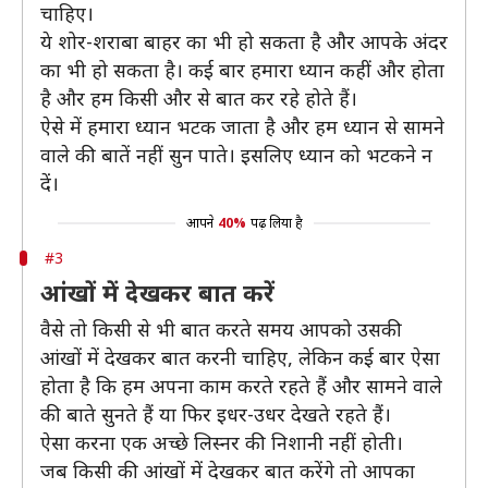
चाहिए।
ये शोर-शराबा बाहर का भी हो सकता है और आपके अंदर
का भी हो सकता है। कई बार हमारा ध्यान कहीं और होता
है और हम किसी और से बात कर रहे होते हैं।
ऐसे में हमारा ध्यान भटक जाता है और हम ध्यान से सामने
वाले की बातें नहीं सुन पाते। इसलिए ध्यान को भटकने न
दें।
आपने
40%
पढ़ लिया है
#3
आंखों में देखकर बात करें
वैसे तो किसी से भी बात करते समय आपको उसकी
आंखों में देखकर बात करनी चाहिए, लेकिन कई बार ऐसा
होता है कि हम अपना काम करते रहते हैं और सामने वाले
की बाते सुनते हैं या फिर इधर-उधर देखते रहते हैं।
ऐसा करना एक अच्छे लिस्नर की निशानी नहीं होती।
जब किसी की आंखों में देखकर बात करेंगे तो आपका