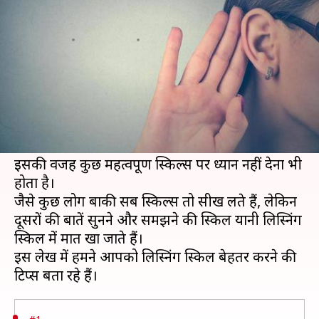
की स्किल में सुधार
लेखन
May 07, 2020
09:30 pm
मोना दीक्षित
क्या है खबर?
अपने करियर को ऊंचाईंयों पर पहुंचाने के लिए ज्यादातर
लोग कई स्किल्स डेवलप कर लेते हैं, लेकिन इसके बाद भी
वे सफलता प्राप्त नहीं कर पाते।
इसकी वजह कुछ महत्वपूर्ण स्किल्स पर ध्यान नहीं देना भी
होता है।
जैसे कुछ लोग बाकी सब स्किल्स तो सीख लते हैं, लेकिन
दूसरों की बातें सुनने और समझने की स्किल यानी लिस्निंग
स्किल में मात खा जाते हैं।
इस लेख में हमने आपको लिस्निंग स्किल बेहतर करने की