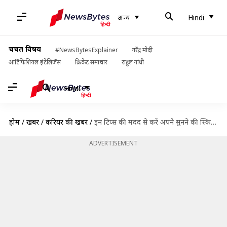
अन्य
Hindi
चर्चित विषय
#NewsBytesExplainer
नरेंद्र मोदी
आर्टिफिशियल इंटेलिजेंस
क्रिकेट समाचार
राहुल गांधी
Hindi
होम
/
खबरें
/
करियर की खबरें
/
इन टिप्स की मदद से करें अपने सुनने की स्किल में सुधार
ADVERTISEMENT