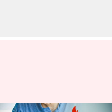
NIOS ने कक्षा 10 और 12 की बोर्ड