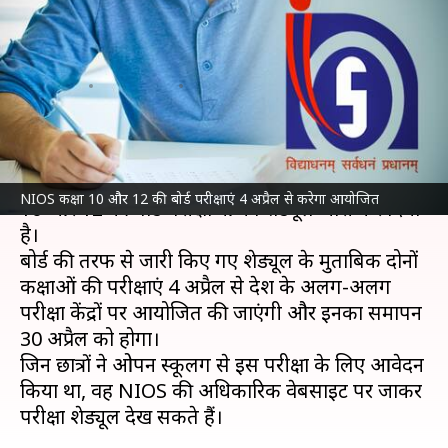
परीक्षाओं का शेड्यूल किया जारी, ऐसे
करें डाउनलोड
लेखन
Mar 02, 2022
05:30 pm
तौसीफ
क्या है खबर?
नेशनल इंस्टीट्यूट ऑफ ओपन स्कूलिंग (NIOS)
ने कक्षा
NIOS कक्षा 10 और 12 की बोर्ड परीक्षाएं 4 अप्रैल से करेगा आयोजित
10 और 12 की बोर्ड परीक्षाओं का शेड्यूल जारी कर दिया
है।
बोर्ड की तरफ से जारी किए गए शेड्यूल के मुताबिक दोनों
कक्षाओं की परीक्षाएं 4 अप्रैल से देश के अलग-अलग
परीक्षा केंद्रों पर आयोजित की जाएंगी और इनका समापन
30 अप्रैल को होगा।
जिन छात्रों ने ओपन स्कूलिंग से इस परीक्षा के लिए आवेदन
किया था, वह NIOS की अधिकारिक वेबसाइट पर जाकर