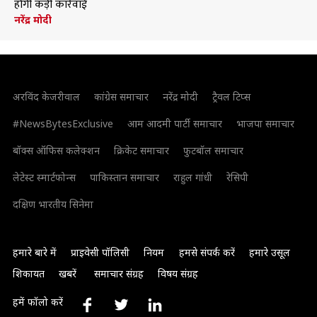
होगी कड़ी कार्रवाई
नरेंद्र मोदी
अरविंद केजरीवाल
कांग्रेस समाचार
नरेंद्र मोदी
ट्रैवल टिप्स
#NewsBytesExclusive
आम आदमी पार्टी समाचार
भाजपा समाचार
बॉक्स ऑफिस कलेक्शन
क्रिकेट समाचार
फुटबॉल समाचार
लेटेस्ट स्मार्टफोन्स
पाकिस्तान समाचार
राहुल गांधी
रेसिपी
दक्षिण भारतीय सिनेमा
हमारे बारे में
प्राइवेसी पॉलिसी
नियम
हमसे संपर्क करें
हमारे उसूल
शिकायत
खबरें
समाचार संग्रह
विषय संग्रह
हमें फॉलो करें