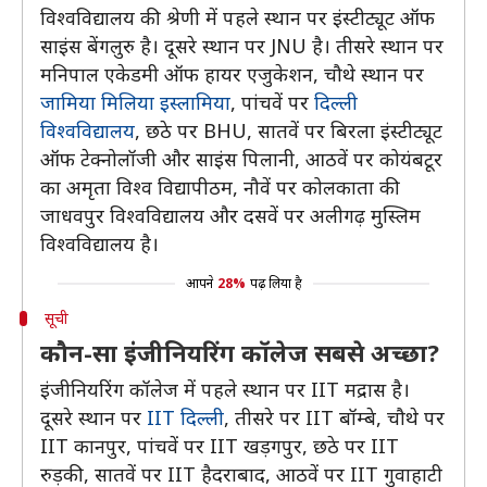
विश्वविद्यालय की श्रेणी में पहले स्थान पर इंस्टीट्यूट ऑफ
साइंस बेंगलुरु है। दूसरे स्थान पर JNU है। तीसरे स्थान पर
मनिपाल एकेडमी ऑफ हायर एजुकेशन, चौथे स्थान पर
जामिया मिलिया इस्लामिया
, पांचवें पर
दिल्ली
विश्वविद्यालय
, छठे पर BHU, सातवें पर बिरला इंस्टीट्यूट
ऑफ टेक्नोलॉजी और साइंस पिलानी, आठवें पर कोयंबटूर
का अमृता विश्व विद्यापीठम, नौवें पर कोलकाता की
जाधवपुर विश्वविद्यालय और दसवें पर अलीगढ़ मुस्लिम
विश्वविद्यालय है।
आपने
28%
पढ़ लिया है
सूची
कौन-सा इंजीनियरिंग कॉलेज सबसे अच्छा?
इंजीनियरिंग कॉलेज में पहले स्थान पर IIT मद्रास है।
दूसरे स्थान पर
IIT दिल्ली
, तीसरे पर IIT बॉम्बे, चौथे पर
IIT कानपुर, पांचवें पर IIT खड़गपुर, छठे पर IIT
रुड़की, सातवें पर IIT हैदराबाद, आठवें पर IIT गुवाहाटी