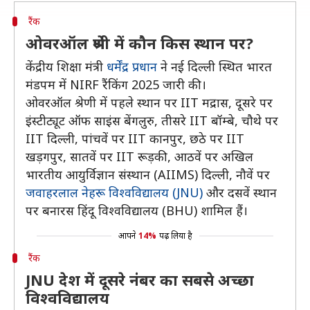
रैंक
ओवरऑल श्रेणी में कौन किस स्थान पर?
केंद्रीय शिक्षा मंत्री
धर्मेंद्र प्रधान
ने नई दिल्ली स्थित भारत
मंडपम में NIRF रैंकिंग 2025 जारी की।
ओवरऑल श्रेणी में पहले स्थान पर IIT मद्रास, दूसरे पर
इंस्टीट्यूट ऑफ साइंस बेंगलुरु, तीसरे IIT बॉम्बे, चौथे पर
IIT दिल्ली, पांचवें पर IIT कानपुर, छठे पर IIT
खड़गपुर, सातवें पर IIT रूड़की, आठवें पर अखिल
भारतीय आयुर्विज्ञान संस्थान (AIIMS) दिल्ली, नौवें पर
जवाहरलाल नेहरू विश्वविद्यालय (JNU)
और दसवें स्थान
पर बनारस हिंदू विश्वविद्यालय (BHU) शामिल हैं।
आपने
14%
पढ़ लिया है
रैंक
JNU देश में दूसरे नंबर का सबसे अच्छा
विश्वविद्यालय