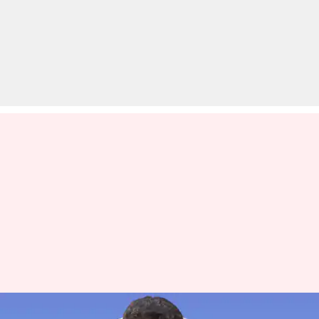
कौन हैं अरविंद श्रीनिवास, जिनकी