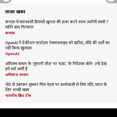
ताज़ा खबरें
कनाडा में भारतवंशी हिमांशी खुराना की हत्या करने वाला आरोपी साथी 7
महीने बाद गिरफ्तार
कनाडा
OpenAI ने प्रेजेंटेशन स्टार्टअप नेक्स्टस्लाइड को खरीदा, सौदे की शर्तों का
नहीं किया खुलासा
OpenAI
अमिताभ बच्चन के 'तूफानी जोश' पर 'KBC' के निर्देशक बोले- उन्हें देख
हमें शर्म आती है
अमिताभ बच्चन
चोट से उबरकर शुभमन गिल नेट्स पर बल्लेबाजी ले लिए लौटे, भारत के
लिए अच्छी खबर
भारतीय क्रिकेट टीम