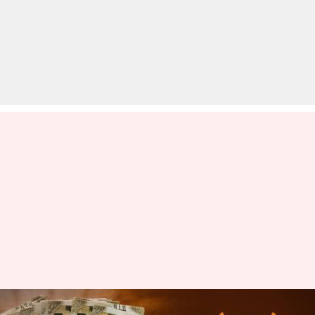
क्या है प्रधानमंत्री स्वनिधि योजना,