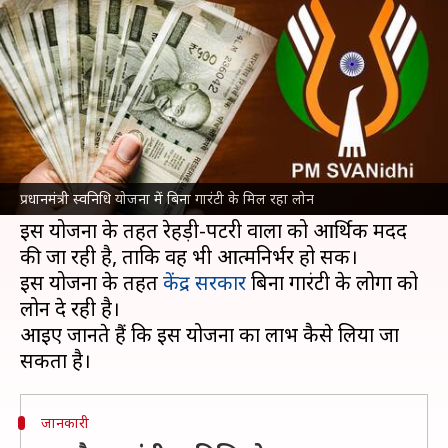
जिसमें बिना गारंटी के मिल रहा लोन?
लेखन
Feb 26, 2022
10:23 am
रोहित राजपूत
क्या है खबर?
देश के लोगों को आत्मनिर्भर बनाने के लिए केंद्र सरकार
द्वारा
कई योजनाएं चलाई
जा रही हैं, जिनमें से एक है
प्रधानमंत्री स्वनिधि योजना में बिना गारंटी के मिल रहा लोन
'प्रधानमंत्री स्वनिधि योजना'।
इस योजना के तहत रेहड़ी-पटरी वालों को आर्थिक मदद
की जा रही है, ताकि वह भी आत्मनिर्भर हो सकें।
इस योजना के तहत
केंद्र सरकार
बिना गारंटी के लोगों को
लोन दे रही है।
आइए जानते हैं कि इस योजना का लाभ कैसे लिया जा
जानकारी