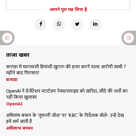
आपने पूरा पढ़ लिया है
ताज़ा खबरें
कनाडा में भारतवंशी हिमांशी खुराना की हत्या करने वाला आरोपी साथी 7
महीने बाद गिरफ्तार
कनाडा
OpenAI ने प्रेजेंटेशन स्टार्टअप नेक्स्टस्लाइड को खरीदा, सौदे की शर्तों का
नहीं किया खुलासा
OpenAI
अमिताभ बच्चन के 'तूफानी जोश' पर 'KBC' के निर्देशक बोले- उन्हें देख
हमें शर्म आती है
अमिताभ बच्चन