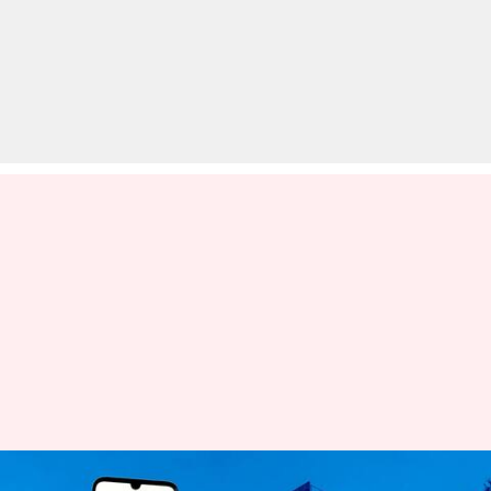
LIC IPO: 4 मई को खुलेगा