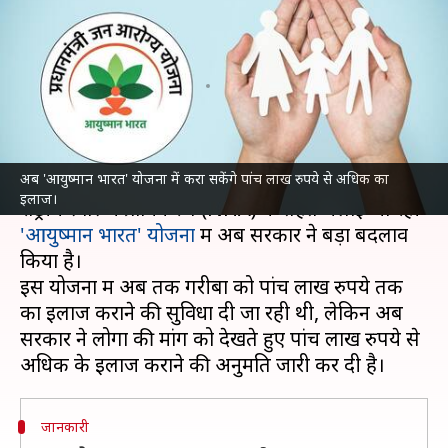
अब पांच लाख रुपये से ज्यादा का
करा सकेंगे इलाज
लेखन
Feb 09, 2022
04:42 pm
रोहित राजपूत
क्या है खबर?
अब 'आयुष्मान भारत' योजना में करा सकेंगे पांच लाख रुपये से अधिक का
देश में गरीबों के इलाज के लिए
केंद्र सरकार
की तरफ से
इलाज।
राष्ट्रीय स्वास्थ्य प्राधिकरण (NHA) के तहत चलाई जा रही
'आयुष्मान भारत' योजना
में अब सरकार ने बड़ा बदलाव
किया है।
इस योजना में अब तक गरीबों को पांच लाख रुपये तक
का इलाज कराने की सुविधा दी जा रही थी, लेकिन अब
सरकार ने लोगों की मांग को देखते हुए पांच लाख रुपये से
जानकारी