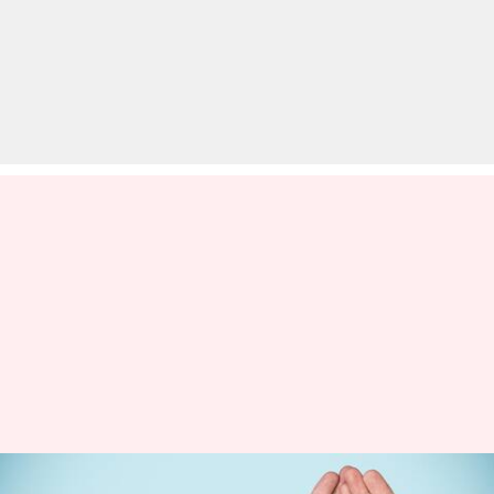
'आयुष्मान भारत' योजना में बदलाव,