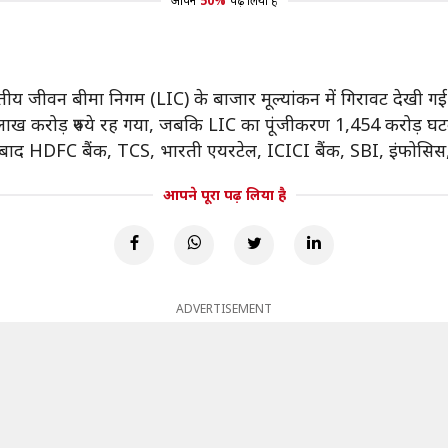
आपने
50%
पढ़ लिया है
तीय जीवन बीमा निगम (LIC) के बाजार मूल्यांकन में गिरावट देखी गई
 लाख करोड़ रुपये रह गया, जबकि LIC का पूंजीकरण 1,454 करोड़ घटक
े बाद HDFC बैंक, TCS, भारती एयरटेल, ICICI बैंक, SBI, इंफोसिस,
आपने पूरा पढ़ लिया है
ADVERTISEMENT