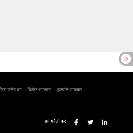
फिस कलेक्शन
क्रिकेट समाचार
फुटबॉल समाचार
हमें फॉलो करें