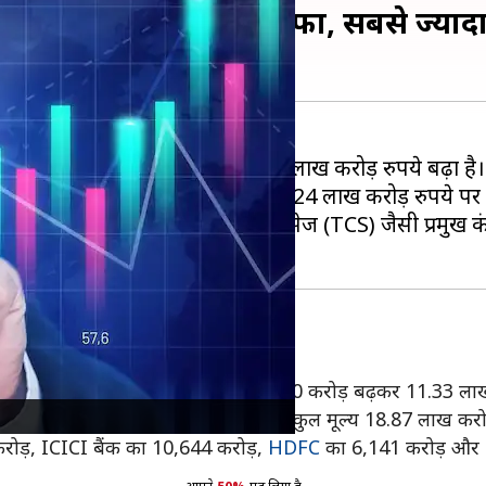
9 लाख करोड़ रुपये का इजाफा, सबसे ज्य
्त बाजार पूंजीकरण पिछले सप्ताह 1.69 लाख करोड़ रुपये बढ़ा है।
ै जो 40,788 करोड़ रुपये से बढ़कर 6.24 लाख करोड़ रुपये पर 
ंस इंडस्ट्रीज
और टाटा कंसल्टेंसी सर्विसेज (TCS) जैसी प्रमुख क
ड़ रुपये हो गया, जबकि TCS का 30,970 करोड़ बढ़कर 11.33 लाख कर
ढ़ोतरी हुई, जिससे दलाल स्ट्रीट पर इसका कुल मूल्य 18.87 लाख करोड़
रोड़, ICICI बैंक का 10,644 करोड़,
HDFC
का 6,141 करोड़ और भा