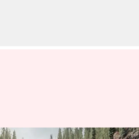
26 साल बाद येज्दी ने की भारत में