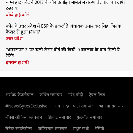
बॉम्बे हाई कोर्ट ने 2013 के यौन उत्पीड़न मामले में तरुण तेजपाल को दोषी
ठहराया
बॉम्बे हाई कोर्ट
कौन थे उत्तर प्रदेश में BSP के इकलौते विधायक उमाशंकर सिंह, जिनका
कैंसर से हुआ निधन?
उत्तर प्रदेश
'आवारापन 2' पर चली सेंसर बोर्ड की कैंची, 9 बदलाव के बाद मिली ये
रेटिंग
इमरान हाशमी
अरविंद केजरीवाल
कांग्रेस समाचार
नरेंद्र मोदी
ट्रैवल टिप्स
#NewsBytesExclusive
आम आदमी पार्टी समाचार
भाजपा समाचार
बॉक्स ऑफिस कलेक्शन
क्रिकेट समाचार
फुटबॉल समाचार
लेटेस्ट स्मार्टफोन्स
पाकिस्तान समाचार
राहुल गांधी
रेसिपी