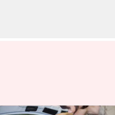
कार के ब्रेक फ्लुइड को कब बदलना है