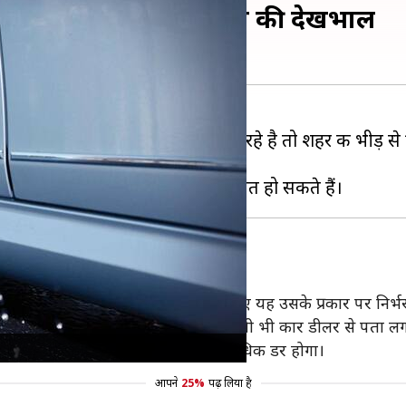
ने से पहले ऐसे करें टायरों की देखभाल
 के लिए अगर आप भी प्लान बना रहे है तो शहर की भीड़ से दूर
की देखभाल करना बहुत जरूरी है।
चेक कर लें। टायर में कितनी हवा होनी चाहिए यह उसके प्रकार पर निर्भ
मैनुअल में लिखा होता है। साथ ही यह किसी भी कार डीलर से पता ल
ं समस्या आएगी, जिससे दुर्घटना होने का अधिक डर होगा।
आपने
25%
पढ़ लिया है