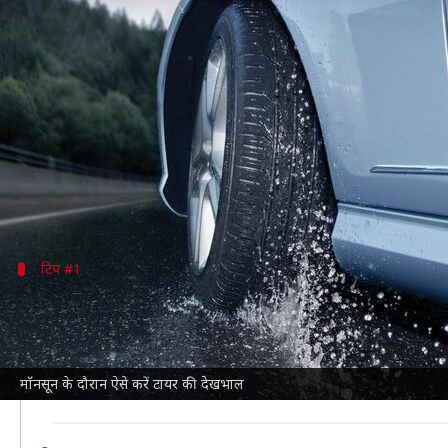
मानसून के दौरान लॉन्ग ड्राइव पर निकल
लेखन
Jul 18, 2021
10:00 pm
सोनाली सिंह
क्या है खबर?
लॉकडाउन के बाद मिली ढील और मानसून के मौसम का मजा लेने
मानसून में लॉन्ग ड्राइव पर निकलने से पहले कार के टायरों 
टिप #1
टायर प्रेशर चेक करें
मानसून में लॉन्ग ड्राइव पर निकलने से पहले टायर प्रेशर जरूर 
आपकी कार के टायरों में कितनी हवा होनी चाहिए, यह कार के 
मॉनसून के दौरान ऐसे करें टायर की देखभाल
अगर टायर में उचित हवा नहीं होगी तो कार को कंट्रोल करने मे