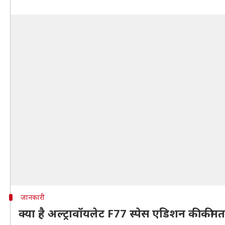
जानकारी
क्या है अल्ट्रावॉयलेट F77 स्पेस एडिशन की कीम