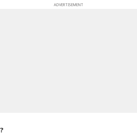
ADVERTISEMENT
त?