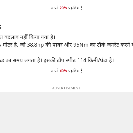
आपने
20%
पढ़ लिया है
इक
 का बदलाव नहीं किया गया है।
मोटर है, जो 38.8hp की पावर और 95Nm का टॉर्क जनरेट करने में स
केंड का समय लगता है। इसकी टॉप स्पीड 114 किमी/घंटा है।
आपने
40%
पढ़ लिया है
ADVERTISEMENT