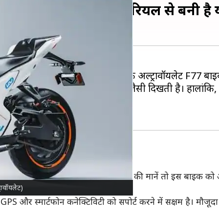
लॉन्च, ऐरोस्पेस-ग्रैड मैटेरियल से बनी है
 अपनी हाई-परफॉरमेंस इलेक्ट्रिक बाइक अल्ट्रावॉयलेट F77 बाइक
इन किया है। यह बाइक्स मौजूदा F77 जैसी दिखती है। हालांकि, इ
ैड मैटेरियल का इस्तेमाल किया गया है। कंपनी की मानें तो इस बाइक क
रावॉयलेट)
 है, जो GPS और स्मार्टफोन कनेक्टिविटी को सपोर्ट करने में सक्षम 