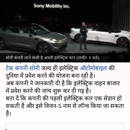
लिए सही लॉन्चिंग टाइम तलाश रही
सोनी
लेखन
Apr 28, 2022
07:30 pm
सोनाली सिंह
क्या है खबर?
कुछ समय पहले ही खबर आई थी कि स्मार्टफोन, गेमिंग
सोनी कंपनी लाने वाली है अपनी इलेक्ट्रिक कार (तस्वीर: द वर्ज)
कंसोल, कैमरा, लैपटॉप बनाने के लिए जानी जाने वाली
टेक कंपनी सोनी
जल्द ही इलेक्ट्रिक
ऑटोमोबाइल
की
दुनिया में प्रवेश करने की योजना बना रही है।
अब कंपनी ने जानकारी दी है कि इलेक्ट्रिक वाहन बाजार
में प्रवेश करने की जांच शुरू कर दी गई है।
बता दें कि कंपनी की पहली इलेक्ट्रिक कार एक सेडान हो
सकती है और इसे विजन-S नाम से लॉन्च किया जा सकता