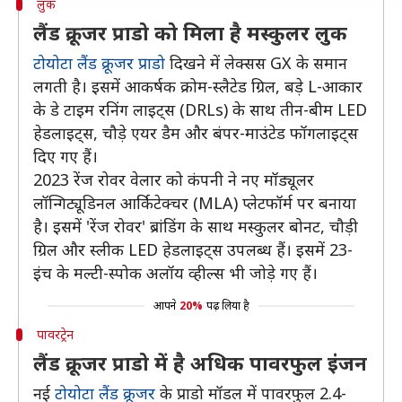
लुक
लैंड क्रूजर प्राडो को मिला है मस्कुलर लुक
टोयोटा लैंड क्रूजर प्राडो
दिखने में लेक्सस GX के समान
लगती है। इसमें आकर्षक क्रोम-स्लैटेड ग्रिल, बड़े L-आकार
के डे टाइम रनिंग लाइट्स (DRLs) के साथ तीन-बीम LED
हेडलाइट्स, चौड़े एयर डैम और बंपर-माउंटेड फॉगलाइट्स
दिए गए हैं।
2023 रेंज रोवर वेलार को कंपनी ने नए मॉड्यूलर
लॉन्गिट्यूडिनल आर्किटेक्चर (MLA) प्लेटफॉर्म पर बनाया
है। इसमें 'रेंज रोवर' ब्रांडिंग के साथ मस्कुलर बोनट, चौड़ी
ग्रिल और स्लीक LED हेडलाइट्स उपलब्ध हैं। इसमें 23-
इंच के मल्टी-स्पोक अलॉय व्हील्स भी जोड़े गए हैं।
आपने
20%
पढ़ लिया है
पावरट्रेन
लैंड क्रूजर प्राडो में है अधिक पावरफुल इंजन
नई
टोयोटा लैंड क्रूजर
के प्राडो मॉडल में पावरफुल 2.4-