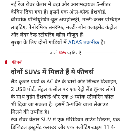
नई रेंज रोवर वेलार में बड़ा और आरामदायक 5-सीटर
केबिन दिया गया है। इसमें एक ऑल-ब्लैक डैशबोर्ड,
बीस्पोक पॉलीयूरेथेन-वूल अपहोल्स्ट्री, मल्टी-कलर एम्बिएंट
लाइटिंग, पैनोरमिक सनरूफ, मल्टी-ज़ोन क्लाइमेट कंट्रोल
और लेदर रैप्ड स्टीयरिंग व्हील मौजूद हैं।
सुरक्षा के लिए दोनों गाड़ियों में
ADAS तकनीक
है।
आपने
60%
पढ़ लिया है
फीचर्स
दोनों SUVs में मिलते हैं ये फीचर्स
लैंड क्रूजर प्राडो के AC वेंट के चारों ओर सिल्वर डिजाइन,
2 USB पोर्ट, सेंट्रल कंसोल पर एक रेट्रो लैंड क्रूजर लोगो
के साथ वुडेन डैशबोर्ड और एक 3-स्पोक स्टीयरिंग व्हील
भी दिया जा सकता है। इसमें 3-पंक्ति वाला लेआउट
मिलने की उम्मीद है।
रेंज रोवर वेलार SUV में एक मेरिडियन साउंड सिस्टम, एक
डिजिटल इंस्ट्रूमेंट क्लस्टर और एक फ्लोटिंग-टाइप 11.4-