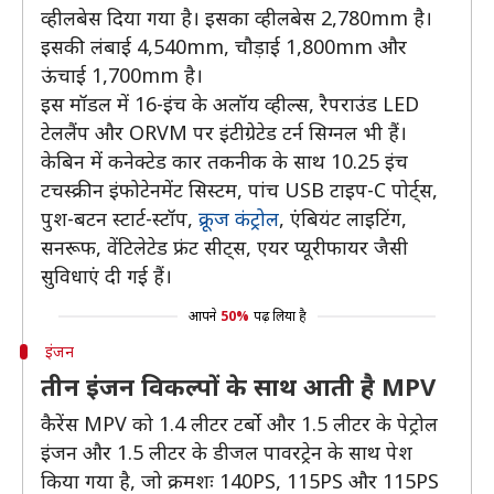
व्हीलबेस दिया गया है। इसका व्हीलबेस 2,780mm है।
इसकी लंबाई 4,540mm, चौड़ाई 1,800mm और
ऊंचाई 1,700mm है।
इस मॉडल में 16-इंच के अलॉय व्हील्स, रैपराउंड LED
टेललैंप और ORVM पर इंटीग्रेटेड टर्न सिग्नल भी हैं।
केबिन में कनेक्टेड कार तकनीक के साथ 10.25 इंच
टचस्क्रीन इंफोटेनमेंट सिस्टम, पांच USB टाइप-C पोर्ट्स,
पुश-बटन स्टार्ट-स्टॉप,
क्रूज कंट्रोल
, एंबियंट लाइटिंग,
सनरूफ, वेंटिलेटेड फ्रंट सीट्स, एयर प्यूरीफायर जैसी
सुविधाएं दी गई हैं।
आपने
50%
पढ़ लिया है
इंजन
तीन इंजन विकल्पों के साथ आती है MPV
कैरेंस MPV को 1.4 लीटर टर्बो और 1.5 लीटर के पेट्रोल
इंजन और 1.5 लीटर के डीजल पावरट्रेन के साथ पेश
किया गया है, जो क्रमशः 140PS, 115PS और 115PS