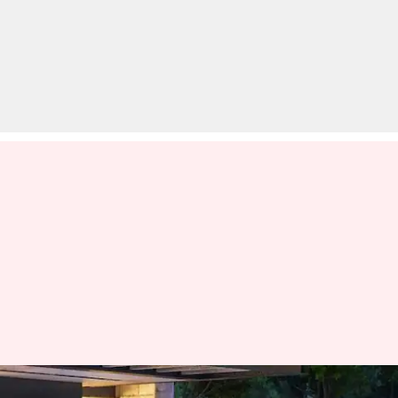
फरवरी में लॉन्च होगी किआ की नई