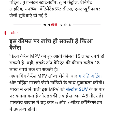
पोर्ट्स , पुश-बटन स्टार्ट-स्टॉप, क्रूज कंट्रोल, एंबियंट
लाइटिंग, सनरूफ, वेंटिलेटेड फ्रंट सीट्स, एयर प्यूरीफायर
जैसी सुविधाएं दी गई हैं।
आपने
66%
पढ़ लिया है
कीमत
इस कीमत पर लांच हो सकती है किआ
कैरेंस
किआ कैरेंस MPV की शुरुआती कीमत 15 लाख रुपये हो
सकती है। वहीं, इसके टॉप वेरिएंट की कीमत करीब 18
लाख रुपये तक जा सकती है।
अपकमिंग कैरेंस MPV लॉन्च होने के बाद
मारुति अर्टिगा
और महिंद्रा मराजो जैसी गाड़ियों के साथ मुकाबला करेगी।
भारत में आने वाली इस MPV को
सेल्टोस SUV
के आधार
पर बनाया गया है और इसकी लंबाई लगभग 4.5 मीटर है।
भारतीय बाजार में यह कार 6 और 7-सीटर कॉन्फिगरेशन
में उपलब्ध होगी।