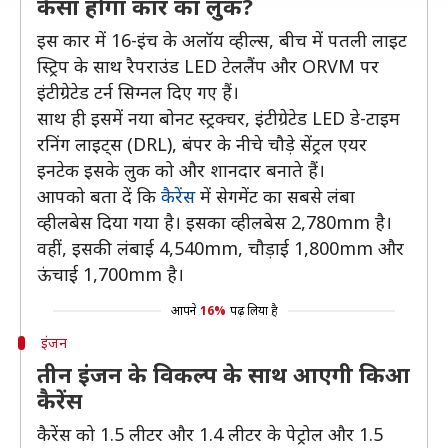
कैसा होगा कार का लुक?
इस कार में 16-इंच के अलॉय व्हील्स, बीच में पतली लाइट
स्ट्रिप के साथ रैपराउंड LED टेललैंप और ORVM पर
इंटीग्रेटेड टर्न सिग्नल दिए गए हैं।
साथ ही इसमें नया बोनट स्ट्रक्चर, इंटीग्रेटेड LED डे-टाइम
रनिंग लाइट्स (DRL), बंपर के नीचे चौड़े सेंट्रल एयर
इनटेक इसके लुक को और शानदार बनाते हैं।
आपको बता दें कि
कैरेंस
में सेगमेंट का सबसे लंबा
व्हीलबेस दिया गया है। इसका व्हीलबेस 2,780mm है।
वहीं, इसकी लंबाई 4,540mm, चौड़ाई 1,800mm और
ऊंचाई 1,700mm है।
आपने
16%
पढ़ लिया है
इंजन
तीन इंजन के विकल्प के साथ आएगी किआ
कैरेंस
कैरेंस को 1.5 लीटर और 1.4 लीटर के पेट्रोल और 1.5