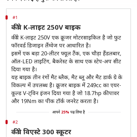
#1
कीवे K-लाइट 250V बाइक
कीवे K-लाइट 250V एक क्रूजर मोटरसाइकिल है जो फुट
फॉरवर्ड डिजाइन लैंग्वेज पर आधारित है।
इसमें एक बड़ा 20-लीटर फ्यूल टैंक, एक चौड़ा हैंडलबार,
ऑल-LED लाइटिंग, बैकरेस्ट के साथ एक स्टेप-अप सीट
दिया गया है।
यह बाइक तीन रंगों मैट ब्लैक, मैट ब्लू और मैट डार्क ग्रे के
विकल्प में उपलब्ध है। क्रूजर बाइक में 249cc का एयर-
कूल्ड V-ट्विन इंजन दिया गया है जो 18.7hp की पावर
और 19Nm का पीक टॉर्क जनरेट करता है।
आपने
25%
पढ़ लिया है
#2
कीवे विएस्टे 300 स्कूटर