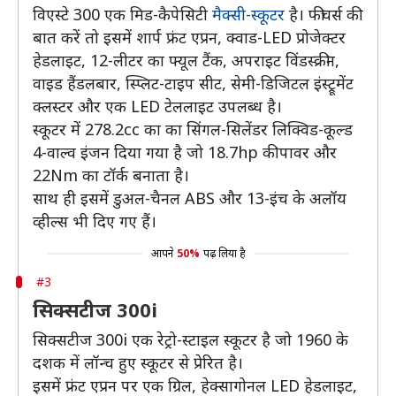
विएस्टे 300 एक मिड-कैपेसिटी
मैक्सी-स्कूटर
है। फीचर्स की
बात करें तो इसमें शार्प फ्रंट एप्रन, क्वाड-LED प्रोजेक्टर
हेडलाइट, 12-लीटर का फ्यूल टैंक, अपराइट विंडस्क्रीन,
वाइड हैंडलबार, स्प्लिट-टाइप सीट, सेमी-डिजिटल इंस्ट्रूमेंट
क्लस्टर और एक LED टेललाइट उपलब्ध है।
स्कूटर में 278.2cc का का सिंगल-सिलेंडर लिक्विड-कूल्ड
4-वाल्व इंजन दिया गया है जो 18.7hp की पावर और
22Nm का टॉर्क बनाता है।
साथ ही इसमें डुअल-चैनल ABS और 13-इंच के अलॉय
व्हील्स भी दिए गए हैं।
आपने
50%
पढ़ लिया है
#3
सिक्सटीज 300i
सिक्सटीज 300i एक रेट्रो-स्टाइल स्कूटर है जो 1960 के
दशक में लॉन्च हुए स्कूटर से प्रेरित है।
इसमें फ्रंट एप्रन पर एक ग्रिल, हेक्सागोनल LED हेडलाइट,