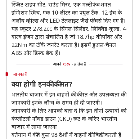
स्प्लिट-टाइप सीट, राउंड मिरर, एक मल्टीफंक्शनल
इग्निशन स्विच, एक 10-लीटर का फ्यूल टैंक, 12-इंच के
अलॉय व्हील्स और LED टेललाइट जैसे फीचर्स दिए गए हैं।
यह स्कूटर 278.2cc के सिंगल-सिलेंडर, लिक्विड-कूल्ड, 4-
वाल्व इंजन द्वारा संचालित है जो 18.7hp की पॉवर और
22Nm का टॉर्क जनरेट करता है। इसमें डुअल-चैनल
ABS और डिस्क ब्रेक हैं।
आपने
75%
पढ़ लिया है
जानकारी
क्या होगी इनकी कीमत?
भारतीय बाजार में इन वाहनों की कीमत और उपलब्धता की
जानकारी इनके लॉन्च के समय ही दी जाएगी।
जानकारी के लिए आपको बता दें कि इन तीनों उत्पादों को
कंप्लीटली नॉक्ड डाउन (CKD) रूट के जरिए भारतीय
बाजार में लाया जाएगा।
वर्तमान में कीवे कुल 98 देशों में वाहनों की बिक्री करती है