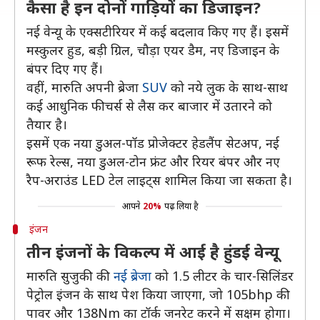
कैसा है इन दोनों गाड़ियों का डिजाइन?
नई वेन्यू के एक्सटीरियर में कई बदलाव किए गए हैं। इसमें
मस्कुलर हुड, बड़ी ग्रिल, चौड़ा एयर डैम, नए डिजाइन के
बंपर दिए गए हैं।
वहीं, मारुति अपनी ब्रेजा
SUV
को नये लुक के साथ-साथ
कई आधुनिक फीचर्स से लैस कर बाजार में उतारने को
तैयार है।
इसमें एक नया डुअल-पॉड प्रोजेक्टर हेडलैंप सेटअप, नई
रूफ रेल्स, नया डुअल-टोन फ्रंट और रियर बंपर और नए
रैप-अराउंड LED टेल लाइट्स शामिल किया जा सकता है।
आपने
20%
पढ़ लिया है
इंजन
तीन इंजनों के विकल्प में आई है हुंडई वेन्यू
मारुति सुजुकी की
नई ब्रेजा
को 1.5 लीटर के चार-सिलिंडर
पेट्रोल इंजन के साथ पेश किया जाएगा, जो 105bhp की
पावर और 138Nm का टॉर्क जनरेट करने में सक्षम होगा।