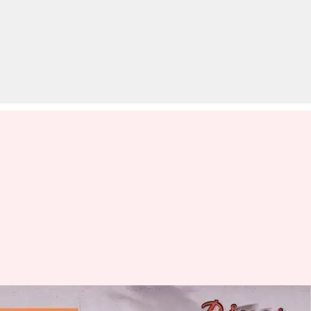
क्या नई हुंडई वेन्यू को टक्कर दे पाएगी