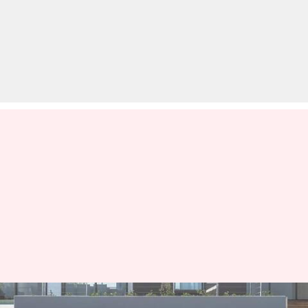
हुंडई ने कोना इलेक्ट्रिक को भारतीय