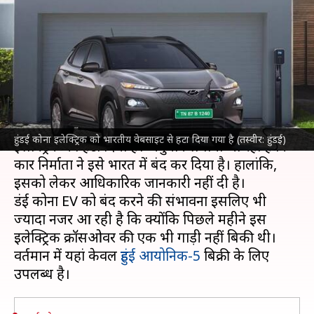
वेबसाइट से हटाया, जानिए क्या है
कारण
लेखन
Jun 24, 2024
02:42 pm
दिनेश चंद शर्मा
क्या है खबर?
हुंडई मोटर कंपनी
ने अपनी भारतीय वेबसाइट से कोना
हुंडई कोना इलेक्ट्रिक को भारतीय वेबसाइट से हटा दिया गया है (तस्वीर: हुंडई)
इलेक्ट्रिक को हटा दिया है। अनुमान लगाया जा रहा है कि
कार निर्माता ने इसे भारत में बंद कर दिया है। हालांकि,
इसको लेकर आधिकारिक जानकारी नहीं दी है।
हुंडई कोना EV को बंद करने की संभावना इसलिए भी
ज्यादा नजर आ रही है कि क्योंकि पिछले महीने इस
इलेक्ट्रिक क्रॉसओवर की एक भी गाड़ी नहीं बिकी थी।
वर्तमान में यहां केवल
हुंडई आयोनिक-5
बिक्री के लिए