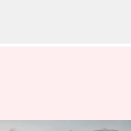
ऑडी Q8 ई-ट्रॉन इलेक्ट्रिक कार से