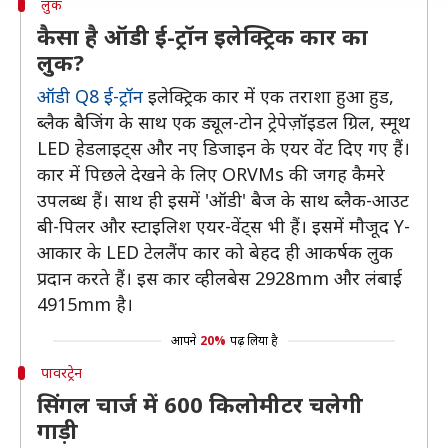
लुक
कैसा है ऑडी ई-ट्रॉन इलेक्ट्रिक कार का
लुक?
ऑडी Q8 ई-ट्रॉन
इलेक्ट्रिक कार में एक तराशा हुआ हुड,
ब्लैक बैजिंग के साथ एक ड्यूल-टोन ट्रेपेज़ॉइडल ग्रिल, स्मूथ
LED हेडलाइट्स और नए डिजाइन के एयर वेंट दिए गए हैं।
कार में पिछले देखने के लिए ORVMs की जगह कैमरे
उपलब्ध हैं। साथ ही इसमें 'ऑडी' बैज के साथ ब्लैक-आउट
बी-पिलर और स्टाइलिश एयर-वेंट्स भी हैं। इसमें मौजूद Y-
आकार के LED टेललैंप कार को बेहद ही आकर्षक लुक
प्रदान करते हैं। इस कार व्हीलबेस 2928mm और लंबाई
4915mm है।
आपने
20%
पढ़ लिया है
पावरट्रेन
सिंगल चार्ज में 600 किलोमीटर चलेगी
गाड़ी