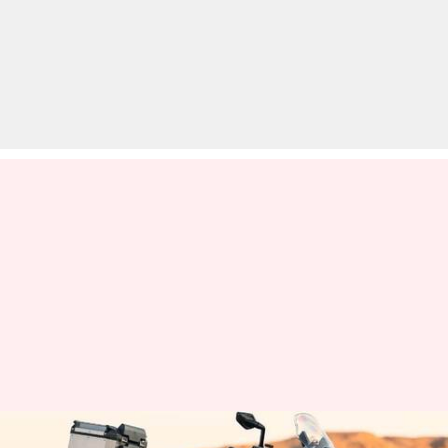
ट्रायम्फ लेकर आ रही है टाइगर 1200