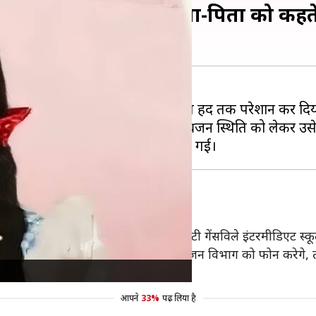
हत्या की, सहपाठी उसके माता-पिता को कहते
ई आव्रजन नीति ने एक छोटी बच्ची को इस हद तक परेशान कर द
ो उसके स्कूल के सहपाठी परिवार की आव्रजन स्थिति को लेकर उसे
को दिए साक्षात्कार में बताया कि उनकी बेटी गेंसविले इंटरमीडिएट स्
 वे जोसलीन को धमकी दे रहे थे कि वे आव्रजन विभाग को फोन करेगे
आपने
33%
पढ़ लिया है