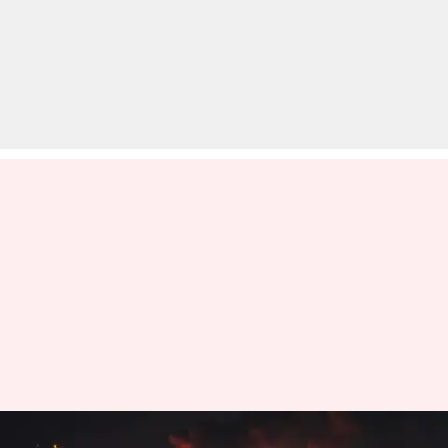
अमेरिका का ईरान पर भीषण हमला,