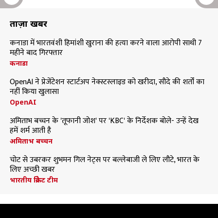
ताज़ा खबरें
कनाडा में भारतवंशी हिमांशी खुराना की हत्या करने वाला आरोपी साथी 7
महीने बाद गिरफ्तार
कनाडा
OpenAI ने प्रेजेंटेशन स्टार्टअप नेक्स्टस्लाइड को खरीदा, सौदे की शर्तों का
नहीं किया खुलासा
OpenAI
अमिताभ बच्चन के 'तूफानी जोश' पर 'KBC' के निर्देशक बोले- उन्हें देख
हमें शर्म आती है
अमिताभ बच्चन
चोट से उबरकर शुभमन गिल नेट्स पर बल्लेबाजी ले लिए लौटे, भारत के
लिए अच्छी खबर
भारतीय क्रिकेट टीम