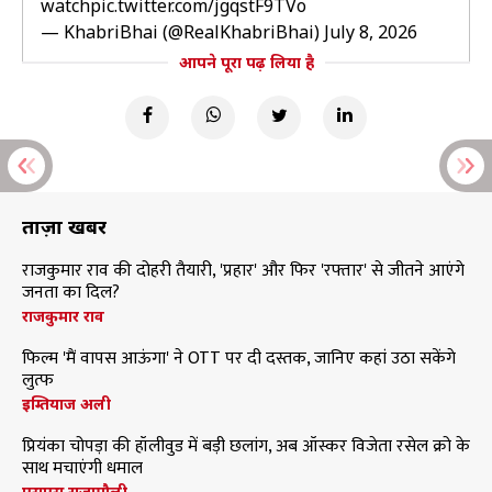
watch
pic.twitter.com/jgqstF9TVo
— KhabriBhai (@RealKhabriBhai)
July 8, 2026
आपने पूरा पढ़ लिया है
ताज़ा खबरें
राजकुमार राव की दोहरी तैयारी, 'प्रहार' और फिर 'रफ्तार' से जीतने आएंगे
जनता का दिल?
राजकुमार राव
फिल्म 'मैं वापस आऊंगा' ने OTT पर दी दस्तक, जानिए कहां उठा सकेंगे
लुत्फ
इम्तियाज अली
प्रियंका चोपड़ा की हॉलीवुड में बड़ी छलांग, अब ऑस्कर विजेता रसेल क्रो के
साथ मचाएंगी धमाल
एसएस राजामौली