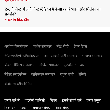
टेस्ट क्रिकेट: गॉल क्रिकेट स्टेडियम में कैसा रहा है भारत और श्रीलंका का
प्रदर्शन?
भारतीय क्रिकेट टीम
अरविंद केजरीवाल
कांग्रेस समाचार
नरेंद्र मोदी
ट्रैवल टिप्स
#NewsBytesExclusive
आम आदमी पार्टी समाचार
भाजपा समाचार
बॉक्स ऑफिस कलेक्शन
क्रिकेट समाचार
फुटबॉल समाचार
लेटेस्ट स्मार्टफोन्स
पाकिस्तान समाचार
राहुल गांधी
रेसिपी
दक्षिण भारतीय सिनेमा
हमारे बारे में
प्राइवेसी पॉलिसी
नियम
हमसे संपर्क करें
हमारे उसूल
शिकायत
खबरें
समाचार संग्रह
विषय संग्रह