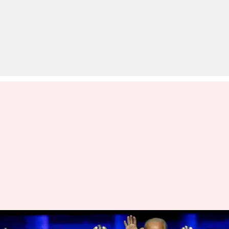
अमेरिका: राष्ट्रपति चुनाव जीतने के