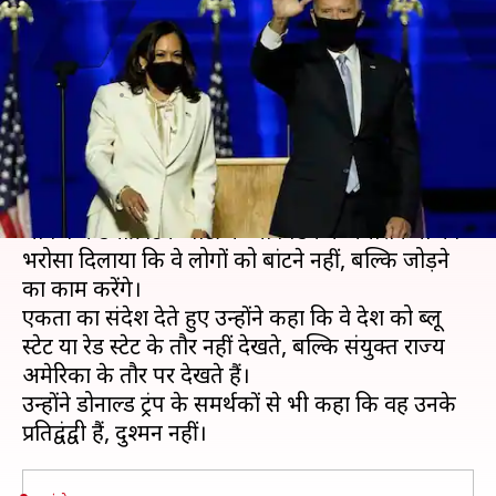
बाद बिडेन ने दिया एकता का संदेश,
जानें क्या-क्या कहा
लेखन
Nov 08, 2020
09:51 am
मुकुल तोमर
क्या है खबर?
अमेरिकी राष्ट्रपति चुनाव में अपनी जीत के बाद अपने पहले
भाषण में डेमोक्रेटिक पार्टी के जो बिडेन ने अमेरिकियों को
भरोसा दिलाया कि वे लोगों को बांटने नहीं, बल्कि जोड़ने
का काम करेंगे।
एकता का संदेश देते हुए उन्होंने कहा कि वे देश को ब्लू
स्टेट या रेड स्टेट के तौर नहीं देखते, बल्कि संयुक्त राज्य
अमेरिका के तौर पर देखते हैं।
उन्होंने डोनाल्ड ट्रंप के समर्थकों से भी कहा कि वह उनके