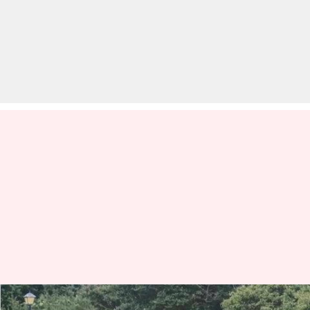
अमेरिकाः वर्जीनिया में सरकारी