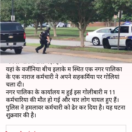
कार्यालय में गोलीबारी, 11 की मौत,
कई घायल
लेखन
Jun 01, 2019
10:39 am
प्रमोद कुमार
क्या है खबर?
अमेरिका में एक बार फिर गोलीबारी की घटना में लोगों को
अपनी जान गंवानी पड़ी है।
यहां के वर्जीनिया बीच इलाके में स्थित एक नगर पालिका
के एक नाराज कर्मचारी ने अपने सहकर्मियों पर गोलियां
चला दी।
नगर पालिका के कार्यालय में हुई इस गोलीबारी में 11
कर्मचारियों की मौत हो गई और चार लोग घायल हुए हैं।
पुलिस ने हमलावर कर्मचारी को ढेर कर दिया है। यह घटना