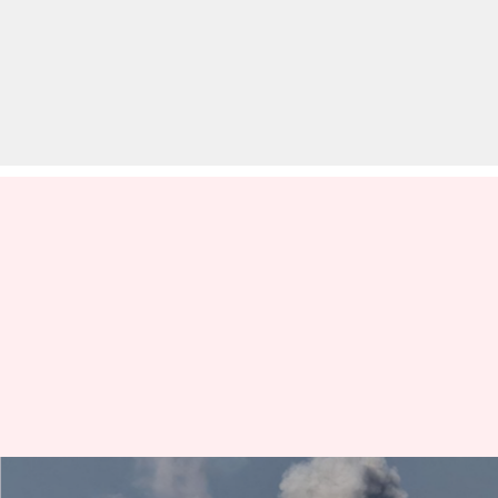
इजरायल और हमास के बीच