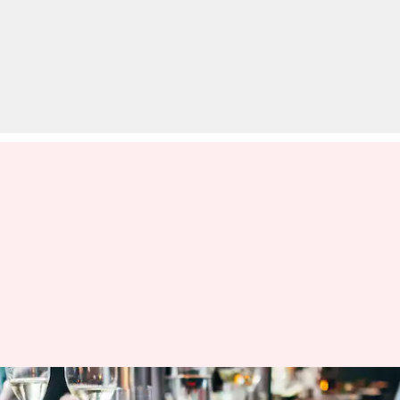
ब्रिटेन: दंपति ने 5 रेस्तरां में 1 लाख