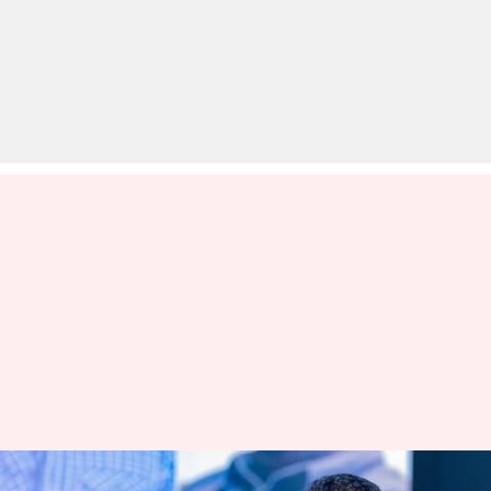
श्रीलंका को मिला नया राष्ट्रपति, अनुरा