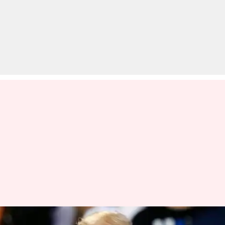
अमेरिका: राष्ट्रपति बने रहेंगे ट्रंप,