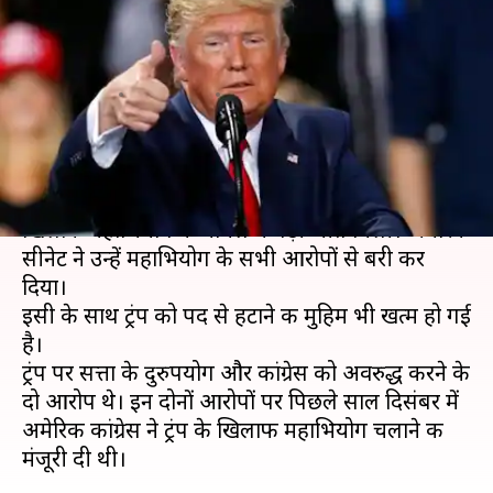
महाभियोग मामले में सभी आरोपों से
हुए बरी
लेखन
Feb 06, 2020
10:44 am
मुकुल तोमर
क्या है खबर?
बुधवार को अमेरिकी राष्ट्रपति डोनाल्ड ट्रंप को उनके
खिलाफ महाभियोग के मामले में बड़ी जीत मिली। अमेरिकी
सीनेट ने उन्हें महाभियोग के सभी आरोपों से बरी कर
दिया।
इसी के साथ ट्रंप को पद से हटाने की मुहिम भी खत्म हो गई
है।
ट्रंप पर सत्ता के दुरुपयोग और कांग्रेस को अवरुद्ध करने के
दो आरोप थे। इन दोनों आरोपों पर पिछले साल दिसंबर में
अमेरिकी कांग्रेस ने ट्रंप के खिलाफ महाभियोग चलाने की