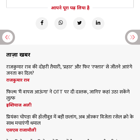
आपने पूरा पढ़ लिया है
ताज़ा खबरें
राजकुमार राव की दोहरी तैयारी, 'प्रहार' और फिर 'रफ्तार' से जीतने आएंगे
जनता का दिल?
राजकुमार राव
फिल्म 'मैं वापस आऊंगा' ने OTT पर दी दस्तक, जानिए कहां उठा सकेंगे
लुत्फ
इम्तियाज अली
प्रियंका चोपड़ा की हॉलीवुड में बड़ी छलांग, अब ऑस्कर विजेता रसेल क्रो के
साथ मचाएंगी धमाल
एसएस राजामौली