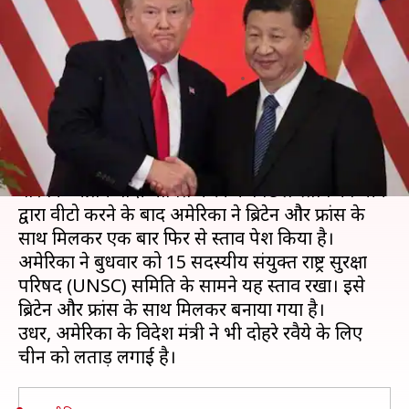
चीन का पाखंड बर्दाश्त नहीं कर
सकती दुनिया
लेखन
संपादन
Mar 28, 2019
12:01 pm
मुकुल तोमर
Manoj Panchal
क्या है खबर?
जैश-ए-मोहम्मद के मुखिया मौलाना मसूद अजहर को
वैश्विक आतंकवादी घोषित करने के पिछले प्रस्ताव को चीन
द्वारा वीटो करने के बाद अमेरिका ने ब्रिटेन और फ्रांस के
साथ मिलकर एक बार फिर से प्रस्ताव पेश किया है।
अमेरिका ने बुधवार को 15 सदस्यीय संयुक्त राष्ट्र सुरक्षा
परिषद (UNSC) समिति के सामने यह प्रस्ताव रखा। इसे
ब्रिटेन और फ्रांस के साथ मिलकर बनाया गया है।
उधर, अमेरिका के विदेश मंत्री ने भी दोहरे रवैये के लिए