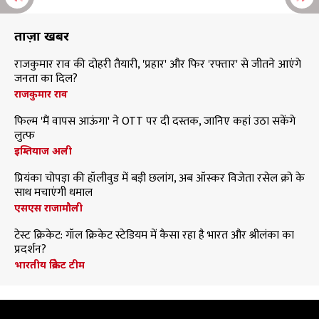
ताज़ा खबरें
राजकुमार राव की दोहरी तैयारी, 'प्रहार' और फिर 'रफ्तार' से जीतने आएंगे
जनता का दिल?
राजकुमार राव
फिल्म 'मैं वापस आऊंगा' ने OTT पर दी दस्तक, जानिए कहां उठा सकेंगे
लुत्फ
इम्तियाज अली
प्रियंका चोपड़ा की हॉलीवुड में बड़ी छलांग, अब ऑस्कर विजेता रसेल क्रो के
साथ मचाएंगी धमाल
एसएस राजामौली
टेस्ट क्रिकेट: गॉल क्रिकेट स्टेडियम में कैसा रहा है भारत और श्रीलंका का
प्रदर्शन?
भारतीय क्रिकेट टीम