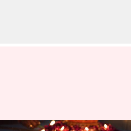
अमेरिका: न्यूयॉर्क के स्कूलों में अब