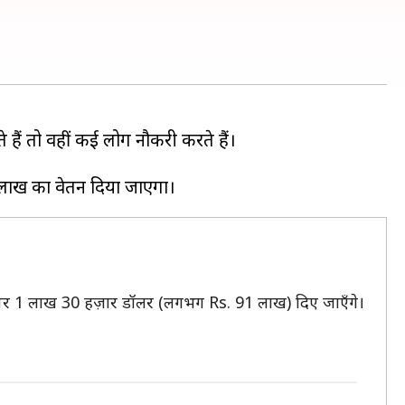
हैं तो वहीं कई लोग नौकरी करते हैं।
ौर पर 1 लाख 30 हज़ार डॉलर (लगभग Rs. 91 लाख) दिए जाएँगे।