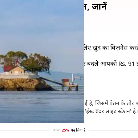
है Rs. 91 लाख का वेतन, जानें
ूरत होती है। कई लोग पैसे कमाने के लिए ख़ुद का बिज़नेस करते 
री करना चाहते हैं।
 द्वीप पर एक अजीबो-गरीब नौकरी निकाली गई है, जिसमें वेतन के त
देखरेख करनी है। इस लाइटहाउस का नाम 'ईस्ट ब्रदर लाइट स्टेशन' है।
लेगा बल्कि दो लोगों में बांटा जाएगा।
आपने
25%
पढ़ लिया है