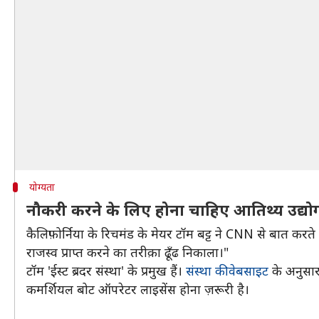
योग्यता
नौकरी करने के लिए होना चाहिए आतिथ्य उद्य
कैलिफ़ोर्निया के रिचमंड के मेयर टॉम बट्ट ने CNN से बात कर
राजस्व प्राप्त करने का तरीक़ा ढूँढ निकाला।"
टॉम 'ईस्ट ब्रदर संस्था' के प्रमुख हैं।
संस्था की वेबसाइट
के अनुसार
कमर्शियल बोट ऑपरेटर लाइसेंस होना ज़रूरी है।