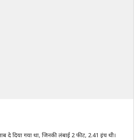
िताब दे दिया गया था, जिनकी लंबाई 2 फीट, 2.41 इंच थी।