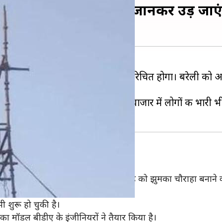
़ा झुमका, वजन और कीमत जानकर उड़ जाएं
रे, बरेली के बाजार में" से तो हर कोई परिचित होगा। बरेली को
 जिसको देखने के लिए बरेली के बाजार में लोगों की भारी भीड
ा बनवाने का प्लान
फेमस हुआ, जिसके बाद यहां के एक चौराहे को झुमका चौराहा बनाने 
 शुरू हो चुकी है।
ा मॉडल बीडीए के इंजीनियरों ने तैयार किया है।