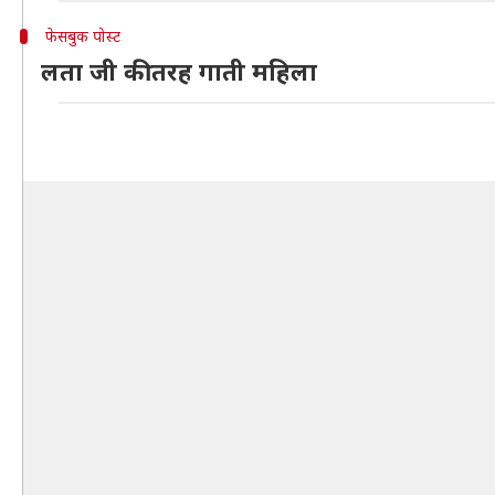
फेसबुक पोस्ट
लता जी की तरह गाती महिला