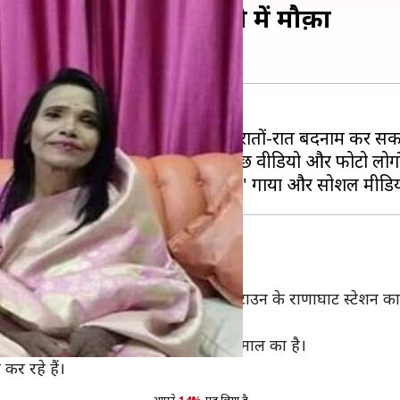
ला रूप, मिला रियलिटी शो में मौक़ा
ं-रात स्टार बना सकता है और किसी को रातों-रात बदनाम कर सक
 देखने को मिलते हैं। इनमें से कुछ वीडियो और फोटो लोगों क
रहा वीडियो पश्चिम बंगाल के बारपेटा टाउन के राणाघाट स्टेशन का
अपलोड किया गया है।
लकुल उनके ही अंदाज़ में गा रही है, वह कमाल का है।
र रहे हैं।