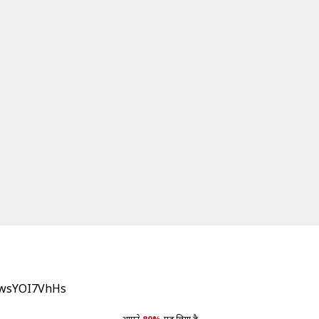
m/wsYOI7VhHs