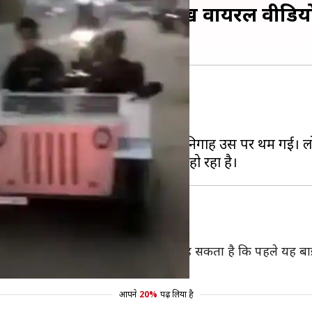
बाइक को बना दिया कार, देखें वायरल वीडिय
 से कर लेते हैं।
 रहते हैं।
़कों पर दौड़ती हुई दिखी, तो लोगों की निगाहें उस पर थम गई।
ा गया है कि कोई भी देखकर यह नहीं कह सकता है कि पहले यह बाइक
आपने
20%
पढ़ लिया है