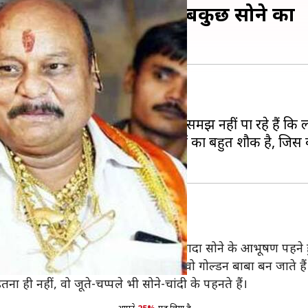
ाल्वर से लेकर चश्मा तक सबकुछ सोने का
ेगा सोना ही सोना!
-प्रतिशत सही हैं! क्योंकि हम भी यह समझ नहीं पा रहे हैं कि
ने वाले मनोज सेंगर को सोने के आभूषणों का बहुत शौक है, जि
नोज सेंगर हमेशा तकरीबन दो किलो से ज्यादा सोने के आभूषण पहने हु
 दिखते हैं, लेकिन घर से बाहर निकलते ही वो गोल्डन बाबा बन जाते हैं
ा ही नहीं, वो जूते-चप्पले भी सोने-चांदी के पहनते हैं।