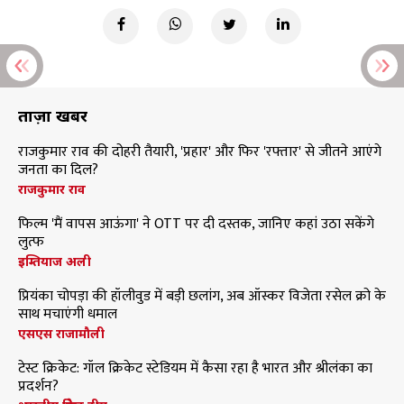
ताज़ा खबरें
राजकुमार राव की दोहरी तैयारी, 'प्रहार' और फिर 'रफ्तार' से जीतने आएंगे
जनता का दिल?
राजकुमार राव
फिल्म 'मैं वापस आऊंगा' ने OTT पर दी दस्तक, जानिए कहां उठा सकेंगे
लुत्फ
इम्तियाज अली
प्रियंका चोपड़ा की हॉलीवुड में बड़ी छलांग, अब ऑस्कर विजेता रसेल क्रो के
साथ मचाएंगी धमाल
एसएस राजामौली
टेस्ट क्रिकेट: गॉल क्रिकेट स्टेडियम में कैसा रहा है भारत और श्रीलंका का
प्रदर्शन?